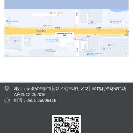
地址：安徽省合肥市新站区七里塘社区龙门岭路利浩财智广场
A座2512-2520室
电话：0551-65508118