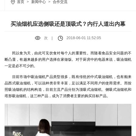
首页
>
新闻中心
>
合作交流
买油烟机应选侧吸还是顶吸式？内行人道出内幕
次
|
2018-06-01 11:52:05
民以食为天，由此可见饮食对每个人的重要性。而随着食品安全问题的不
断凸显，有越来越多的用户选择在家做饭。对于厨房中的电器来说，吸油烟机
一定是必不可少的。
目前市场中吸油烟机产品类型很多，既有传统的中式吸油烟机，也有舶来
品西式吸油烟机，可以说种类非常丰富，足以满足不同用户的使用需求。而按
照吸油烟机的结构构造，目前主流产品分别为顶吸式油烟机、侧吸式油烟机和
塔形吸油烟机，这三种产品，成为了消费者主要的购买目标产品。