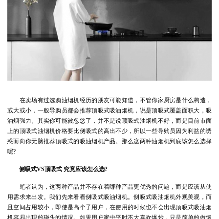
在卖场有过选购油烟机经历的朋友可能知道，不管你家厨房是什么构造，
或大或小，一般导购员都会推荐顶吸式吸油烟机，说是顶吸式覆盖面积大，吸
油烟强力。其实你可能被忽悠了，并不是说顶吸式油烟机不好，而是目前市面
上的顶吸式油烟机价格要比侧吸式的高出不少，所以一些导购员因为利益的诱
惑而向你无脑推荐顶吸式的吸油烟机产品。那么这两种油烟机到底该怎么选择
呢?
侧吸式VS顶吸式 究竟应该怎么选?
笔者认为，这两种产品并不存在着哪种产品更优秀的问题，而是应该从使
用需求来出发。我们先来看看侧吸式吸油烟机。侧吸式吸油烟机外观美观，而
且空间占用较小，即使是高个子用户，在使用的时候也不会出现顶吸式吸油烟
机容易出现的碰头的情况。如果用户家中平时不太喜欢爆炒，只是简单的做饭