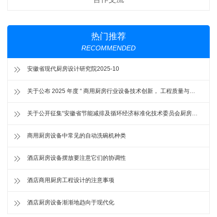
热门推荐
RECOMMENDED
安徽省现代厨房设计研究院2025-10
关于公布 2025 年度 “ 商用厨房行业设备技术创新， 工程质量与设计 创新奖 ” 评选结果的通知
关于公开征集“安徽省节能减排及循环经济标准化技术委员会厨房节能减排分技术委员会”委员的通知
商用厨房设备中常见的自动洗碗机种类
酒店厨房设备摆放要注意它们的协调性
酒店商用厨房工程设计的注意事项
酒店厨房设备渐渐地趋向于现代化